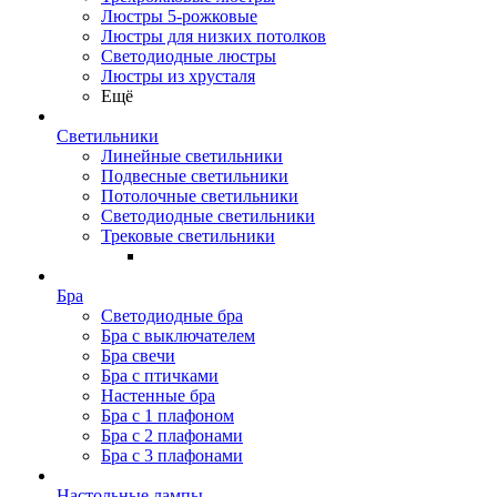
Люстры 5-рожковые
Люстры для низких потолков
Cветодиодные люстры
Люстры из хрусталя
Ещё
Светильники
Линейные светильники
Подвесные светильники
Потолочные светильники
Светодиодные светильники
Трековые светильники
Бра
Светодиодные бра
Бра с выключателем
Бра свечи
Бра с птичками
Настенные бра
Бра с 1 плафоном
Бра с 2 плафонами
Бра с 3 плафонами
Настольные лампы