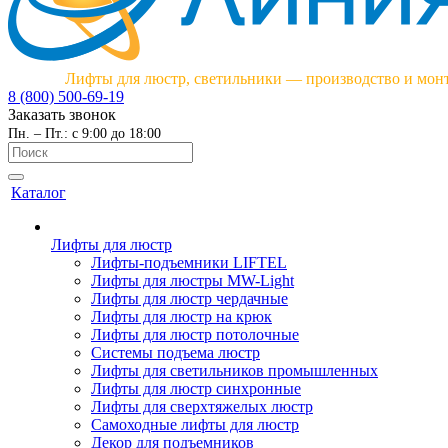
Лифты для люстр, светильники — производство и мон
8 (800) 500-69-19
Заказать звонок
Пн. – Пт.: с 9:00 до 18:00
Каталог
Лифты для люстр
Лифты-подъемники LIFTEL
Лифты для люстры MW-Light
Лифты для люстр чердачные
Лифты для люстр на крюк
Лифты для люстр потолочные
Системы подъема люстр
Лифты для светильников промышленных
Лифты для люстр синхронные
Лифты для сверхтяжелых люстр
Самоходные лифты для люстр
Декор для подъемников