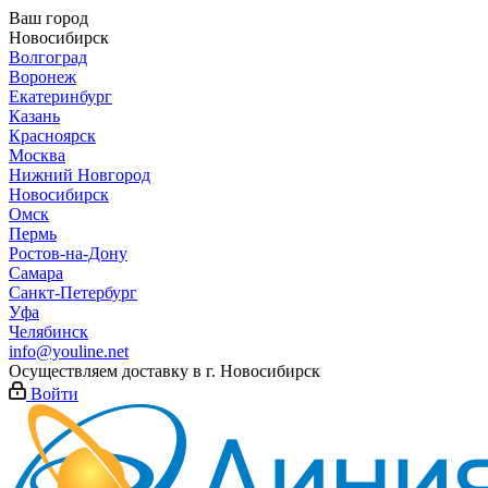
Ваш город
Новосибирск
Волгоград
Воронеж
Екатеринбург
Казань
Красноярск
Москва
Нижний Новгород
Новосибирск
Омск
Пермь
Ростов-на-Дону
Самара
Санкт-Петербург
Уфа
Челябинск
info@youline.net
Осуществляем доставку в г.
Новосибирск
Войти