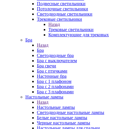
Подвесные светильники
Потолочные светильники
Светодиодные светильники
Трековые светильники
Назад
Трековые светильники
Комплектующие для трековых
Бра
Назад
Бра
Светодиодные бра
Бра с выключателем
Бра свечи
Бра с птичками
Настенные бра
Бра с 1 плафоном
Бра с 2 плафонами
Бра с 3 плафонами
Настольные лампы
Назад
Настольные лампы
Светодиодные настольные лампы
Белые настольные лампы
Черные настольные лампы
Настольные лампы для спальни