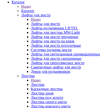
Каталог
Назад
Каталог
Лифты для люстр
Назад
Лифты для люстр
Лифты-подъемники LIFTEL
Лифты для люстры MW-Light
Лифты для люстр чердачные
Лифты для люстр на крюк
Лифты для люстр потолочные
Системы подъема люстр
Лифты для светильников промышленных
Лифты для люстр синхронные
Лифты для сверхтяжелых люстр
Самоходные лифты для люстр
Декор для подъемников
Люстры
Назад
Люстры
Каскадные люстры
Люстры хром
Люстры под золото
Люстры синего цвета
Люстры красного цвета