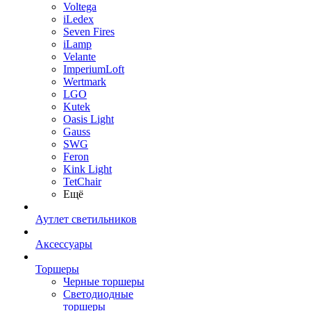
Voltega
iLedex
Seven Fires
iLamp
Velante
ImperiumLoft
Wertmark
LGO
Kutek
Oasis Light
Gauss
SWG
Feron
Kink Light
TetСhair
Ещё
Аутлет светильников
Аксессуары
Торшеры
Черные торшеры
Светодиодные
торшеры