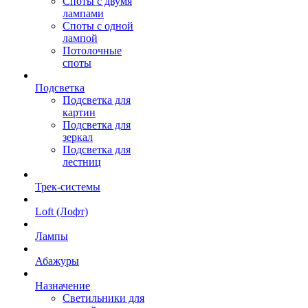
Споты с двумя
лампами
Споты с одной
лампой
Потолочные
споты
Подсветка
Подсветка для
картин
Подсветка для
зеркал
Подсветка для
лестниц
Трек-системы
Loft (Лофт)
Лампы
Абажуры
Назначение
Светильники для