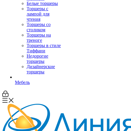
Белые торшеры
Торшеры с
лампой для
чтения
Торшеры со
столиком
Торшеры на
треноге
Торшеры в стиле
Тиффани
Недорогие
торшеры
Дизайнерские
торшеры
Мебель