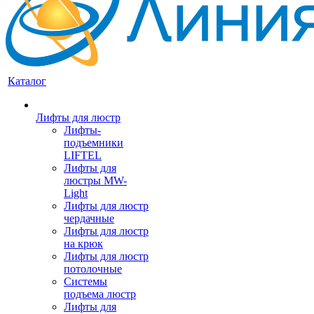
Каталог
Лифты для люстр
Лифты-
подъемники
LIFTEL
Лифты для
люстры MW-
Light
Лифты для люстр
чердачные
Лифты для люстр
на крюк
Лифты для люстр
потолочные
Системы
подъема люстр
Лифты для