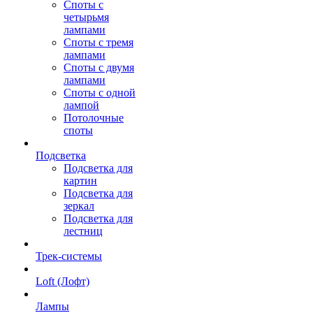
Споты с
четырьмя
лампами
Споты с тремя
лампами
Споты с двумя
лампами
Споты с одной
лампой
Потолочные
споты
Подсветка
Подсветка для
картин
Подсветка для
зеркал
Подсветка для
лестниц
Трек-системы
Loft (Лофт)
Лампы