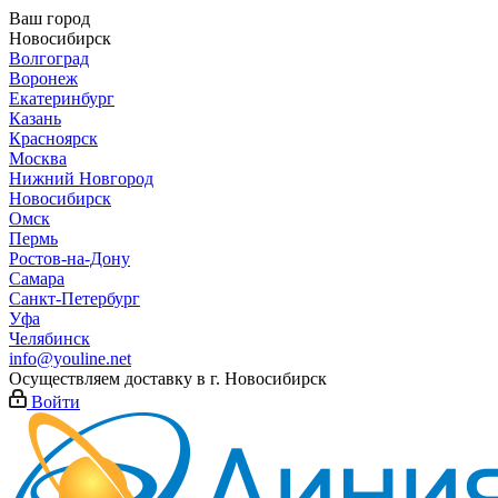
Ваш город
Новосибирск
Волгоград
Воронеж
Екатеринбург
Казань
Красноярск
Москва
Нижний Новгород
Новосибирск
Омск
Пермь
Ростов-на-Дону
Самара
Санкт-Петербург
Уфа
Челябинск
info@youline.net
Осуществляем доставку в г.
Новосибирск
Войти