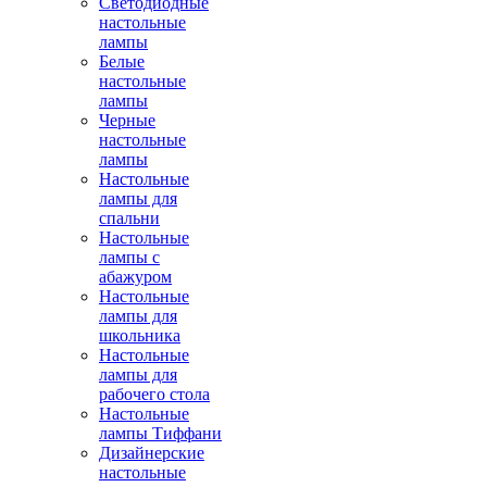
Светодиодные
настольные
лампы
Белые
настольные
лампы
Черные
настольные
лампы
Настольные
лампы для
спальни
Настольные
лампы с
абажуром
Настольные
лампы для
школьника
Настольные
лампы для
рабочего стола
Настольные
лампы Тиффани
Дизайнерские
настольные