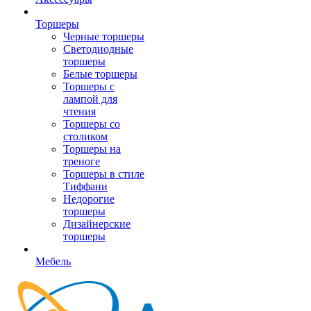
Торшеры
Черные торшеры
Светодиодные
торшеры
Белые торшеры
Торшеры с
лампой для
чтения
Торшеры со
столиком
Торшеры на
треноге
Торшеры в стиле
Тиффани
Недорогие
торшеры
Дизайнерские
торшеры
Мебель