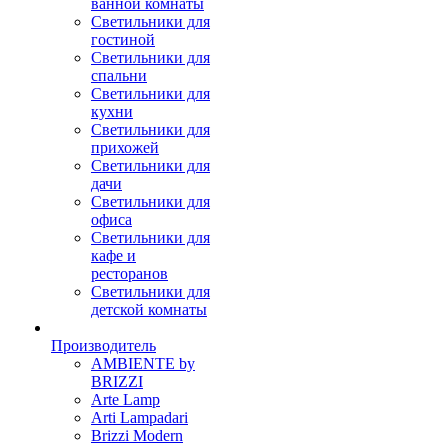
ванной комнаты
Светильники для
гостиной
Светильники для
спальни
Светильники для
кухни
Светильники для
прихожей
Светильники для
дачи
Светильники для
офиса
Светильники для
кафе и
ресторанов
Светильники для
детской комнаты
Производитель
AMBIENTE by
BRIZZI
Arte Lamp
Arti Lampadari
Brizzi Modern