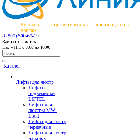
Лифты для люстр, светильники — производство и
монтаж
8 (800) 500-69-19
Заказать звонок
Пн. – Пт.: с 9:00 до 18:00
Каталог
Лифты для люстр
Лифты-
подъемники
LIFTEL
Лифты для
люстры MW-
Light
Лифты для люстр
чердачные
Лифты для люстр
на крюк