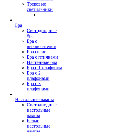
Трековые
светильники
Бра
Светодиодные
бра
Бра с
выключателем
Бра свечи
Бра с птичками
Настенные бра
Бра с 1 плафоном
Бра с 2
плафонами
Бра с 3
плафонами
Настольные лампы
Светодиодные
настольные
лампы
Белые
настольные
лампы