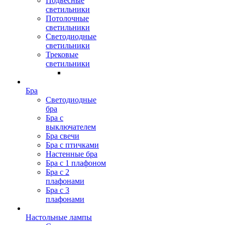
Подвесные
светильники
Потолочные
светильники
Светодиодные
светильники
Трековые
светильники
Бра
Светодиодные
бра
Бра с
выключателем
Бра свечи
Бра с птичками
Настенные бра
Бра с 1 плафоном
Бра с 2
плафонами
Бра с 3
плафонами
Настольные лампы