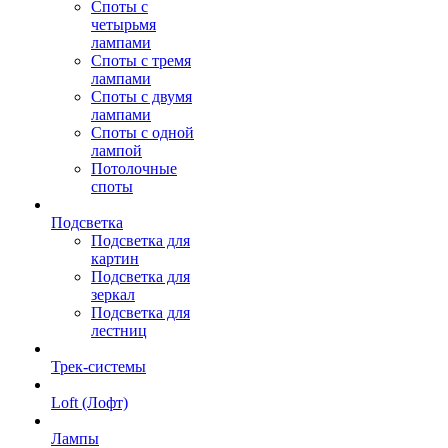
Споты с
четырьмя
лампами
Споты с тремя
лампами
Споты с двумя
лампами
Споты с одной
лампой
Потолочные
споты
Подсветка
Подсветка для
картин
Подсветка для
зеркал
Подсветка для
лестниц
Трек-системы
Loft (Лофт)
Лампы