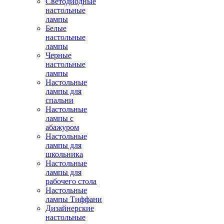
Светодиодные
настольные
лампы
Белые
настольные
лампы
Черные
настольные
лампы
Настольные
лампы для
спальни
Настольные
лампы с
абажуром
Настольные
лампы для
школьника
Настольные
лампы для
рабочего стола
Настольные
лампы Тиффани
Дизайнерские
настольные