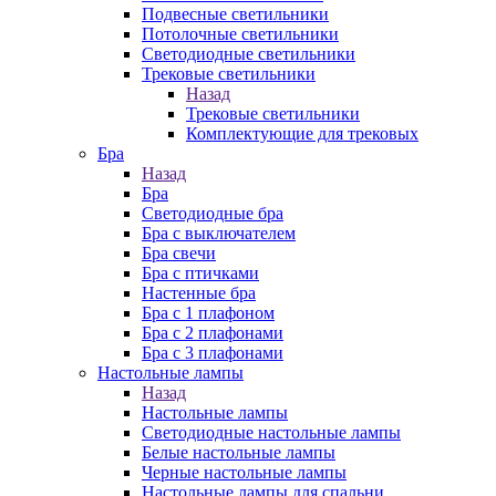
Подвесные светильники
Потолочные светильники
Светодиодные светильники
Трековые светильники
Назад
Трековые светильники
Комплектующие для трековых
Бра
Назад
Бра
Светодиодные бра
Бра с выключателем
Бра свечи
Бра с птичками
Настенные бра
Бра с 1 плафоном
Бра с 2 плафонами
Бра с 3 плафонами
Настольные лампы
Назад
Настольные лампы
Светодиодные настольные лампы
Белые настольные лампы
Черные настольные лампы
Настольные лампы для спальни