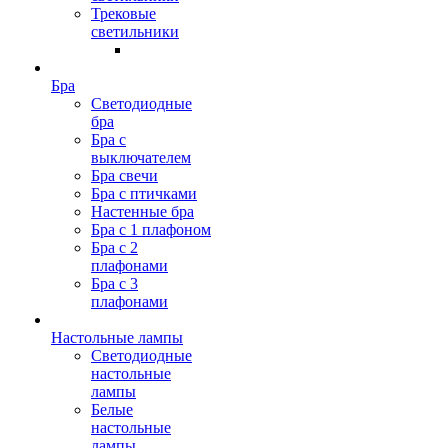
Трековые
светильники
Бра
Светодиодные
бра
Бра с
выключателем
Бра свечи
Бра с птичками
Настенные бра
Бра с 1 плафоном
Бра с 2
плафонами
Бра с 3
плафонами
Настольные лампы
Светодиодные
настольные
лампы
Белые
настольные
лампы