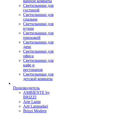
ванной комнаты
Светильники для
гостиной
Светильники для
спальни
Светильники для
кухни
Светильники для
прихожей
Светильники для
дачи
Светильники для
офиса
Светильники для
кафе и
ресторанов
Светильники для
детской комнаты
Производитель
AMBIENTE by
BRIZZI
Arte Lamp
Arti Lampadari
Brizzi Modern