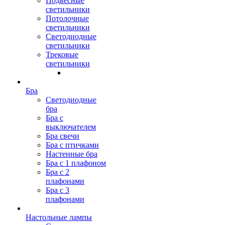
Подвесные
светильники
Потолочные
светильники
Светодиодные
светильники
Трековые
светильники
Бра
Светодиодные
бра
Бра с
выключателем
Бра свечи
Бра с птичками
Настенные бра
Бра с 1 плафоном
Бра с 2
плафонами
Бра с 3
плафонами
Настольные лампы