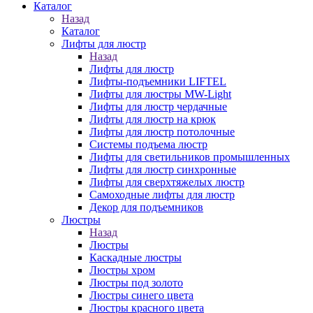
Каталог
Назад
Каталог
Лифты для люстр
Назад
Лифты для люстр
Лифты-подъемники LIFTEL
Лифты для люстры MW-Light
Лифты для люстр чердачные
Лифты для люстр на крюк
Лифты для люстр потолочные
Системы подъема люстр
Лифты для светильников промышленных
Лифты для люстр синхронные
Лифты для сверхтяжелых люстр
Самоходные лифты для люстр
Декор для подъемников
Люстры
Назад
Люстры
Каскадные люстры
Люстры хром
Люстры под золото
Люстры синего цвета
Люстры красного цвета