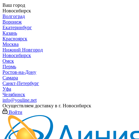
Ваш город
Новосибирск
Волгоград
Воронеж
Екатеринбург
Казань
Красноярск
Москва
Нижний Новгород
Новосибирск
Омск
Пермь
Ростов-на-Дону
Самара
Санкт-Петербург
Уфа
Челябинск
info@youline.net
Осуществляем доставку в г.
Новосибирск
Войти