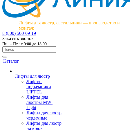
Лифты для люстр, светильники — производство и
монтаж
8 (800) 500-69-19
Заказать звонок
Пн. – Пт.: с 9:00 до 18:00
Каталог
Лифты для люстр
Лифты-
подъемники
LIFTEL
Лифты для
люстры MW-
Light
Лифты для люстр
чердачные
Лифты для люстр
на крюк