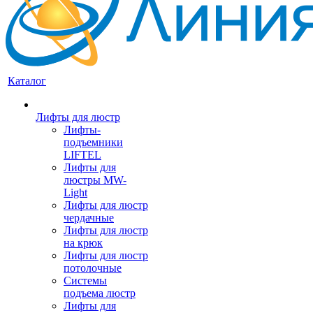
Каталог
Лифты для люстр
Лифты-
подъемники
LIFTEL
Лифты для
люстры MW-
Light
Лифты для люстр
чердачные
Лифты для люстр
на крюк
Лифты для люстр
потолочные
Системы
подъема люстр
Лифты для