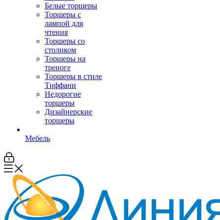
Белые торшеры
Торшеры с
лампой для
чтения
Торшеры со
столиком
Торшеры на
треноге
Торшеры в стиле
Тиффани
Недорогие
торшеры
Дизайнерские
торшеры
Мебель