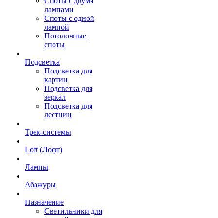
Споты с двумя
лампами
Споты с одной
лампой
Потолочные
споты
Подсветка
Подсветка для
картин
Подсветка для
зеркал
Подсветка для
лестниц
Трек-системы
Loft (Лофт)
Лампы
Абажуры
Назначение
Светильники для