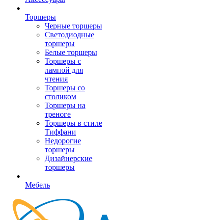
Торшеры
Черные торшеры
Светодиодные
торшеры
Белые торшеры
Торшеры с
лампой для
чтения
Торшеры со
столиком
Торшеры на
треноге
Торшеры в стиле
Тиффани
Недорогие
торшеры
Дизайнерские
торшеры
Мебель