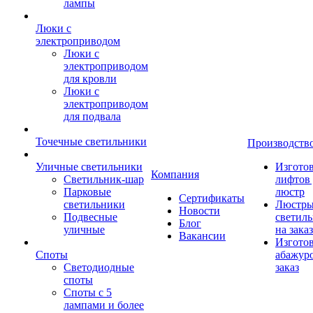
лампы
Люки с
электроприводом
Люки с
электроприводом
для кровли
Люки с
электроприводом
для подвала
Точечные светильники
Производств
Уличные светильники
Изгото
Компания
Светильник-шар
лифтов 
Парковые
люстр
Сертификаты
светильники
Люстры
Новости
Подвесные
светил
Блог
уличные
на заказ
Вакансии
Изгото
Споты
абажур
Светодиодные
заказ
споты
Споты с 5
лампами и более