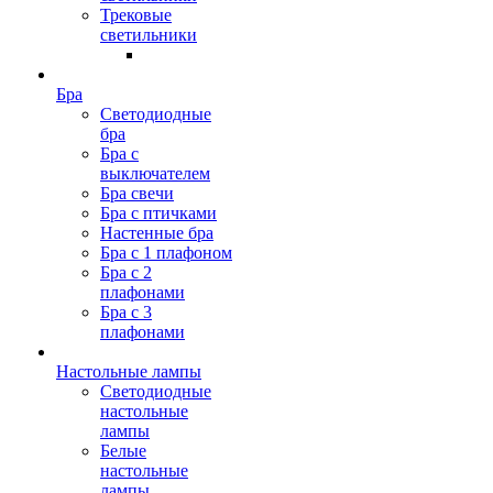
Трековые
светильники
Бра
Светодиодные
бра
Бра с
выключателем
Бра свечи
Бра с птичками
Настенные бра
Бра с 1 плафоном
Бра с 2
плафонами
Бра с 3
плафонами
Настольные лампы
Светодиодные
настольные
лампы
Белые
настольные
лампы