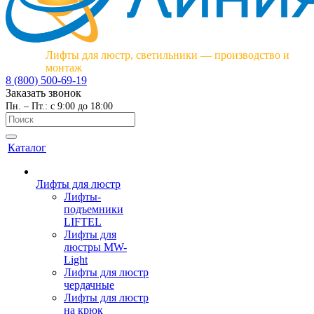
Лифты для люстр, светильники — производство и
монтаж
8 (800) 500-69-19
Заказать звонок
Пн. – Пт.: с 9:00 до 18:00
Каталог
Лифты для люстр
Лифты-
подъемники
LIFTEL
Лифты для
люстры MW-
Light
Лифты для люстр
чердачные
Лифты для люстр
на крюк