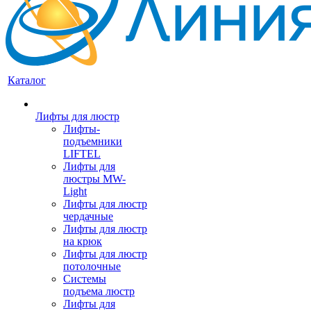
Каталог
Лифты для люстр
Лифты-
подъемники
LIFTEL
Лифты для
люстры MW-
Light
Лифты для люстр
чердачные
Лифты для люстр
на крюк
Лифты для люстр
потолочные
Системы
подъема люстр
Лифты для