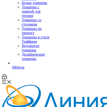
Белые торшеры
Торшеры с
лампой для
чтения
Торшеры со
столиком
Торшеры на
треноге
Торшеры в стиле
Тиффани
Недорогие
торшеры
Дизайнерские
торшеры
Мебель