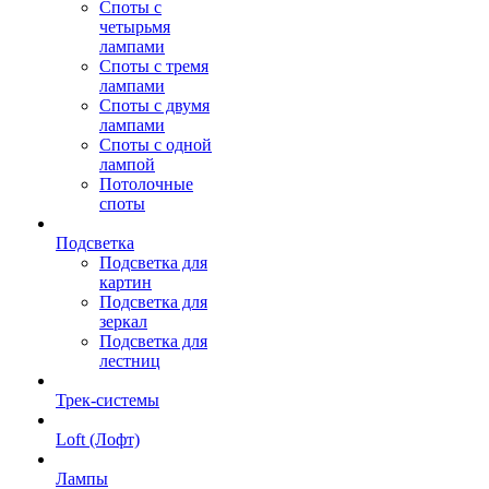
Споты с
четырьмя
лампами
Споты с тремя
лампами
Споты с двумя
лампами
Споты с одной
лампой
Потолочные
споты
Подсветка
Подсветка для
картин
Подсветка для
зеркал
Подсветка для
лестниц
Трек-системы
Loft (Лофт)
Лампы