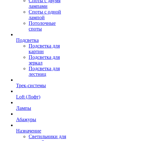
Споты с двумя
лампами
Споты с одной
лампой
Потолочные
споты
Подсветка
Подсветка для
картин
Подсветка для
зеркал
Подсветка для
лестниц
Трек-системы
Loft (Лофт)
Лампы
Абажуры
Назначение
Светильники для