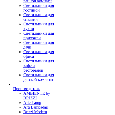
ванной комнаты
Светильники для
гостиной
Светильники для
спальни
Светильники для
кухни
Светильники для
прихожей
Светильники для
дачи
Светильники для
офиса
Светильники для
кафе и
ресторанов
Светильники для
детской комнаты
Производитель
AMBIENTE by
BRIZZI
Arte Lamp
Arti Lampadari
Brizzi Modern