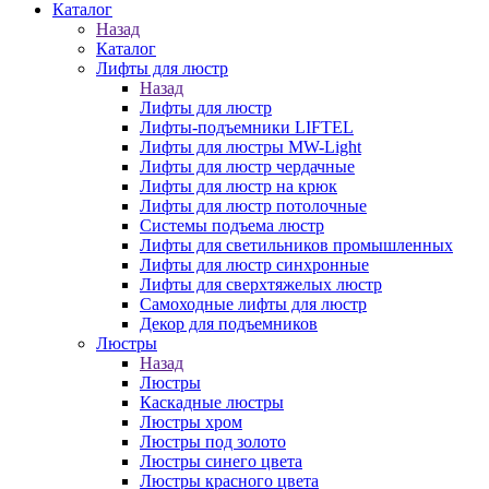
Каталог
Назад
Каталог
Лифты для люстр
Назад
Лифты для люстр
Лифты-подъемники LIFTEL
Лифты для люстры MW-Light
Лифты для люстр чердачные
Лифты для люстр на крюк
Лифты для люстр потолочные
Системы подъема люстр
Лифты для светильников промышленных
Лифты для люстр синхронные
Лифты для сверхтяжелых люстр
Самоходные лифты для люстр
Декор для подъемников
Люстры
Назад
Люстры
Каскадные люстры
Люстры хром
Люстры под золото
Люстры синего цвета
Люстры красного цвета