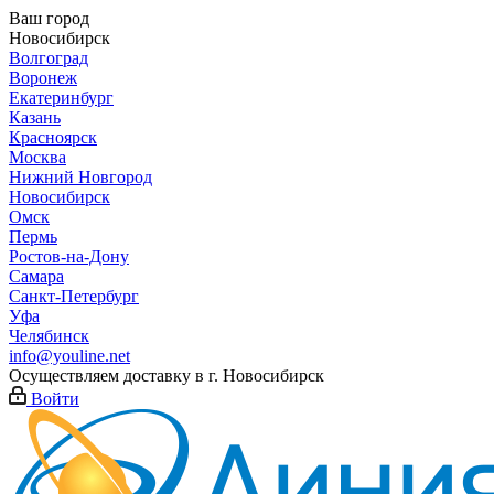
Ваш город
Новосибирск
Волгоград
Воронеж
Екатеринбург
Казань
Красноярск
Москва
Нижний Новгород
Новосибирск
Омск
Пермь
Ростов-на-Дону
Самара
Санкт-Петербург
Уфа
Челябинск
info@youline.net
Осуществляем доставку в г.
Новосибирск
Войти