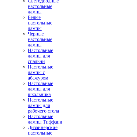
Светодиодные
настольные
лампы
Белые
настольные
лампы
Черные
настольные
лампы
Настольные
лампы для
спальни
Настольные
лампы с
абажуром
Настольные
лампы для
школьника
Настольные
лампы для
рабочего стола
Настольные
лампы Тиффани
Дизайнерские
настольные