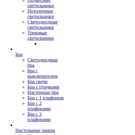
Подвесные
светильники
Потолочные
светильники
Светодиодные
светильники
Трековые
светильники
Бра
Светодиодные
бра
Бра с
выключателем
Бра свечи
Бра с птичками
Настенные бра
Бра с 1 плафоном
Бра с 2
плафонами
Бра с 3
плафонами
Настольные лампы