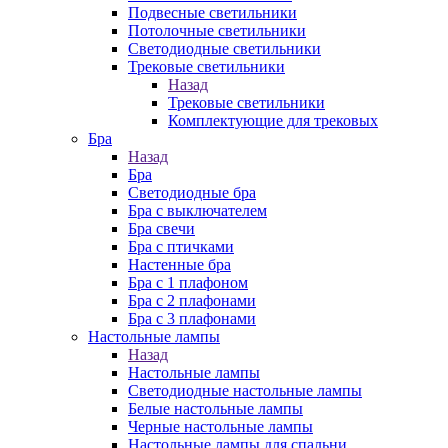
Подвесные светильники
Потолочные светильники
Светодиодные светильники
Трековые светильники
Назад
Трековые светильники
Комплектующие для трековых
Бра
Назад
Бра
Светодиодные бра
Бра с выключателем
Бра свечи
Бра с птичками
Настенные бра
Бра с 1 плафоном
Бра с 2 плафонами
Бра с 3 плафонами
Настольные лампы
Назад
Настольные лампы
Светодиодные настольные лампы
Белые настольные лампы
Черные настольные лампы
Настольные лампы для спальни