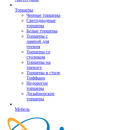
Торшеры
Черные торшеры
Светодиодные
торшеры
Белые торшеры
Торшеры с
лампой для
чтения
Торшеры со
столиком
Торшеры на
треноге
Торшеры в стиле
Тиффани
Недорогие
торшеры
Дизайнерские
торшеры
Мебель