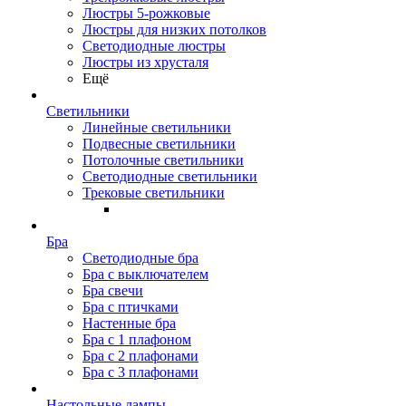
Люстры 5-рожковые
Люстры для низких потолков
Cветодиодные люстры
Люстры из хрусталя
Ещё
Светильники
Линейные светильники
Подвесные светильники
Потолочные светильники
Светодиодные светильники
Трековые светильники
Бра
Светодиодные бра
Бра с выключателем
Бра свечи
Бра с птичками
Настенные бра
Бра с 1 плафоном
Бра с 2 плафонами
Бра с 3 плафонами
Настольные лампы