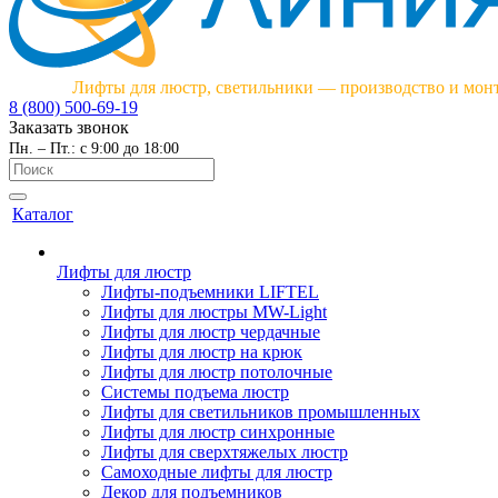
Лифты для люстр, светильники — производство и мон
8 (800) 500-69-19
Заказать звонок
Пн. – Пт.: с 9:00 до 18:00
Каталог
Лифты для люстр
Лифты-подъемники LIFTEL
Лифты для люстры MW-Light
Лифты для люстр чердачные
Лифты для люстр на крюк
Лифты для люстр потолочные
Системы подъема люстр
Лифты для светильников промышленных
Лифты для люстр синхронные
Лифты для сверхтяжелых люстр
Самоходные лифты для люстр
Декор для подъемников