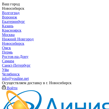
Ваш город
Новосибирск
Волгоград
Воронеж
Екатеринбург
Казань
Красноярск
Москва
Нижний Новгород
Новосибирск
Омск
Пермь
Ростов-на-Дону
Самара
Санкт-Петербург
Уфа
Челябинск
info@youline.net
Осуществляем доставку в г.
Новосибирск
Войти