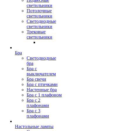
Подвесные
светильники
Потолочные
светильники
Светодиодные
светильники
Трековые
светильники
Бра
Светодиодные
бра
Бра с
выключателем
Бра свечи
Бра с птичками
Настенные бра
Бра с 1 плафоном
Бра с 2
плафонами
Бра с 3
плафонами
Настольные лампы