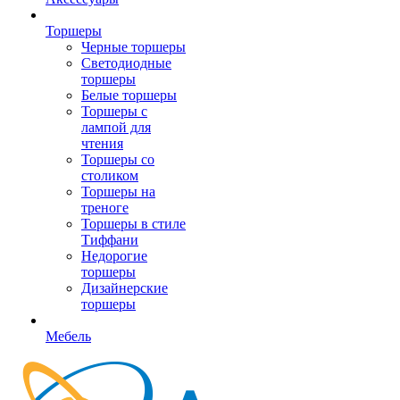
Торшеры
Черные торшеры
Светодиодные
торшеры
Белые торшеры
Торшеры с
лампой для
чтения
Торшеры со
столиком
Торшеры на
треноге
Торшеры в стиле
Тиффани
Недорогие
торшеры
Дизайнерские
торшеры
Мебель