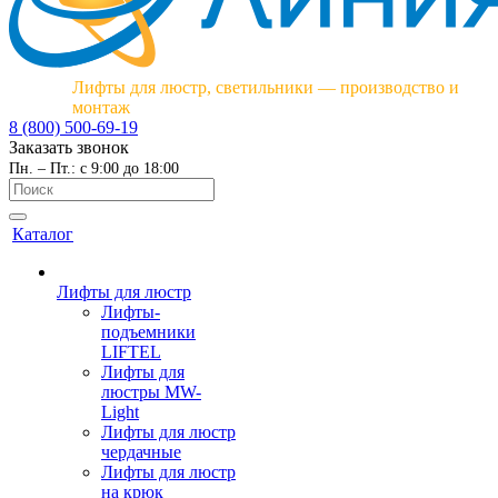
Лифты для люстр, светильники — производство и
монтаж
8 (800) 500-69-19
Заказать звонок
Пн. – Пт.: с 9:00 до 18:00
Каталог
Лифты для люстр
Лифты-
подъемники
LIFTEL
Лифты для
люстры MW-
Light
Лифты для люстр
чердачные
Лифты для люстр
на крюк