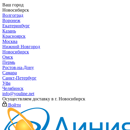
Ваш город
Новосибирск
Волгоград
Воронеж
Екатеринбург
Казань
Красноярск
Москва
Нижний Новгород
Новосибирск
Омск
Пермь
Ростов-на-Дону
Самара
Санкт-Петербург
Уфа
Челябинск
info@youline.net
Осуществляем доставку в г.
Новосибирск
Войти