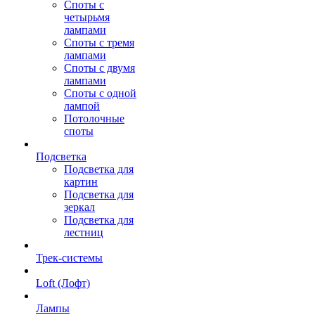
Споты с
четырьмя
лампами
Споты с тремя
лампами
Споты с двумя
лампами
Споты с одной
лампой
Потолочные
споты
Подсветка
Подсветка для
картин
Подсветка для
зеркал
Подсветка для
лестниц
Трек-системы
Loft (Лофт)
Лампы