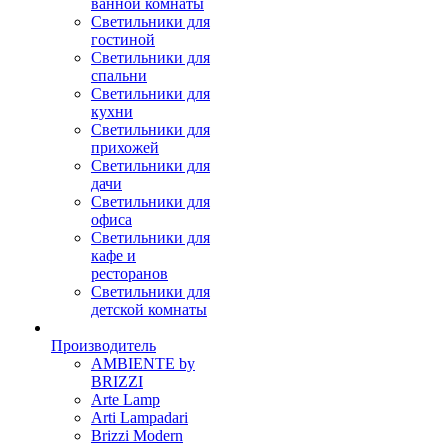
ванной комнаты
Светильники для
гостиной
Светильники для
спальни
Светильники для
кухни
Светильники для
прихожей
Светильники для
дачи
Светильники для
офиса
Светильники для
кафе и
ресторанов
Светильники для
детской комнаты
Производитель
AMBIENTE by
BRIZZI
Arte Lamp
Arti Lampadari
Brizzi Modern