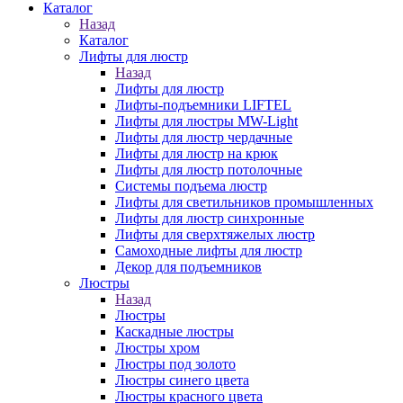
Каталог
Назад
Каталог
Лифты для люстр
Назад
Лифты для люстр
Лифты-подъемники LIFTEL
Лифты для люстры MW-Light
Лифты для люстр чердачные
Лифты для люстр на крюк
Лифты для люстр потолочные
Системы подъема люстр
Лифты для светильников промышленных
Лифты для люстр синхронные
Лифты для сверхтяжелых люстр
Самоходные лифты для люстр
Декор для подъемников
Люстры
Назад
Люстры
Каскадные люстры
Люстры хром
Люстры под золото
Люстры синего цвета
Люстры красного цвета