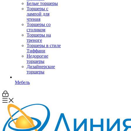
Белые торшеры
Торшеры с
лампой для
чтения
Торшеры со
столиком
Торшеры на
треноге
Торшеры в стиле
Тиффани
Недорогие
торшеры
Дизайнерские
торшеры
Мебель