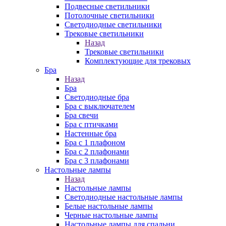
Подвесные светильники
Потолочные светильники
Светодиодные светильники
Трековые светильники
Назад
Трековые светильники
Комплектующие для трековых
Бра
Назад
Бра
Светодиодные бра
Бра с выключателем
Бра свечи
Бра с птичками
Настенные бра
Бра с 1 плафоном
Бра с 2 плафонами
Бра с 3 плафонами
Настольные лампы
Назад
Настольные лампы
Светодиодные настольные лампы
Белые настольные лампы
Черные настольные лампы
Настольные лампы для спальни