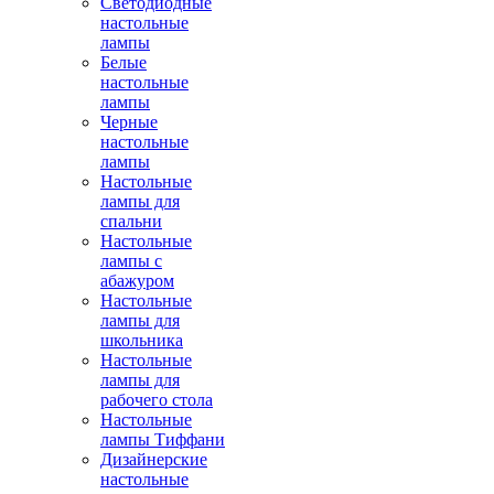
Светодиодные
настольные
лампы
Белые
настольные
лампы
Черные
настольные
лампы
Настольные
лампы для
спальни
Настольные
лампы с
абажуром
Настольные
лампы для
школьника
Настольные
лампы для
рабочего стола
Настольные
лампы Тиффани
Дизайнерские
настольные