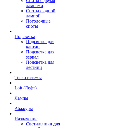
Споты с двумя
лампами
Споты с одной
лампой
Потолочные
споты
Подсветка
Подсветка для
картин
Подсветка для
зеркал
Подсветка для
лестниц
Трек-системы
Loft (Лофт)
Лампы
Абажуры
Назначение
Светильники для