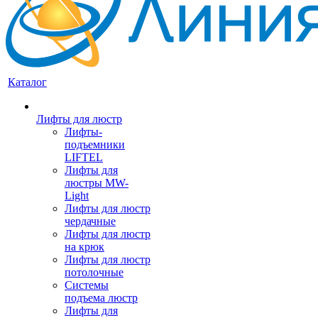
Каталог
Лифты для люстр
Лифты-
подъемники
LIFTEL
Лифты для
люстры MW-
Light
Лифты для люстр
чердачные
Лифты для люстр
на крюк
Лифты для люстр
потолочные
Системы
подъема люстр
Лифты для