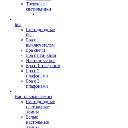
Трековые
светильники
Бра
Светодиодные
бра
Бра с
выключателем
Бра свечи
Бра с птичками
Настенные бра
Бра с 1 плафоном
Бра с 2
плафонами
Бра с 3
плафонами
Настольные лампы
Светодиодные
настольные
лампы
Белые
настольные
лампы