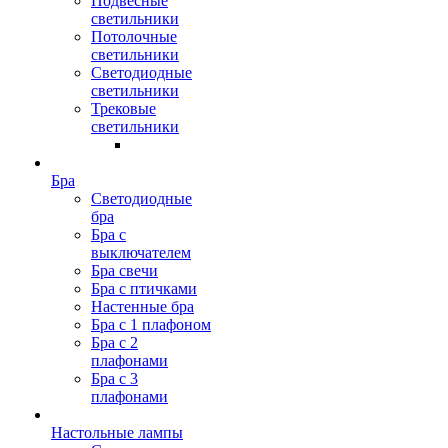
Подвесные
светильники
Потолочные
светильники
Светодиодные
светильники
Трековые
светильники
Бра
Светодиодные
бра
Бра с
выключателем
Бра свечи
Бра с птичками
Настенные бра
Бра с 1 плафоном
Бра с 2
плафонами
Бра с 3
плафонами
Настольные лампы