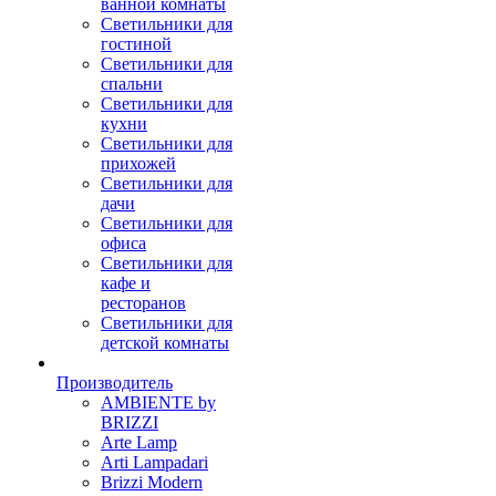
ванной комнаты
Светильники для
гостиной
Светильники для
спальни
Светильники для
кухни
Светильники для
прихожей
Светильники для
дачи
Светильники для
офиса
Светильники для
кафе и
ресторанов
Светильники для
детской комнаты
Производитель
AMBIENTE by
BRIZZI
Arte Lamp
Arti Lampadari
Brizzi Modern