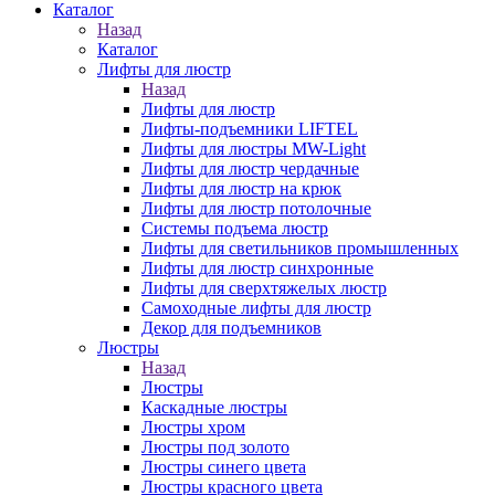
Каталог
Назад
Каталог
Лифты для люстр
Назад
Лифты для люстр
Лифты-подъемники LIFTEL
Лифты для люстры MW-Light
Лифты для люстр чердачные
Лифты для люстр на крюк
Лифты для люстр потолочные
Системы подъема люстр
Лифты для светильников промышленных
Лифты для люстр синхронные
Лифты для сверхтяжелых люстр
Самоходные лифты для люстр
Декор для подъемников
Люстры
Назад
Люстры
Каскадные люстры
Люстры хром
Люстры под золото
Люстры синего цвета
Люстры красного цвета