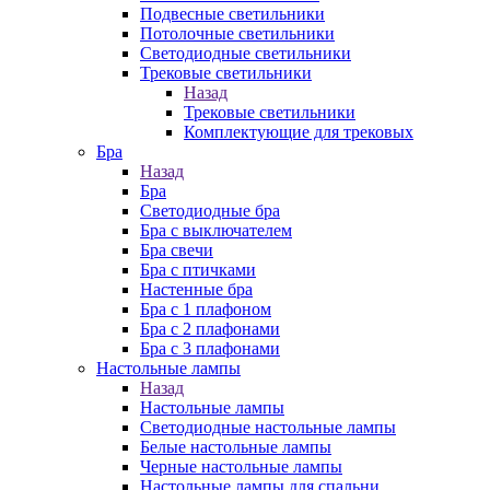
Подвесные светильники
Потолочные светильники
Светодиодные светильники
Трековые светильники
Назад
Трековые светильники
Комплектующие для трековых
Бра
Назад
Бра
Светодиодные бра
Бра с выключателем
Бра свечи
Бра с птичками
Настенные бра
Бра с 1 плафоном
Бра с 2 плафонами
Бра с 3 плафонами
Настольные лампы
Назад
Настольные лампы
Светодиодные настольные лампы
Белые настольные лампы
Черные настольные лампы
Настольные лампы для спальни