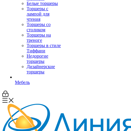
Белые торшеры
Торшеры с
лампой для
чтения
Торшеры со
столиком
Торшеры на
треноге
Торшеры в стиле
Тиффани
Недорогие
торшеры
Дизайнерские
торшеры
Мебель