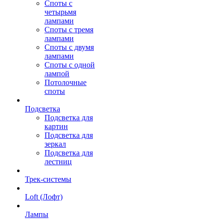
Споты с
четырьмя
лампами
Споты с тремя
лампами
Споты с двумя
лампами
Споты с одной
лампой
Потолочные
споты
Подсветка
Подсветка для
картин
Подсветка для
зеркал
Подсветка для
лестниц
Трек-системы
Loft (Лофт)
Лампы