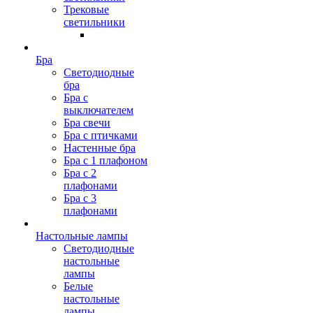
Трековые
светильники
Бра
Светодиодные
бра
Бра с
выключателем
Бра свечи
Бра с птичками
Настенные бра
Бра с 1 плафоном
Бра с 2
плафонами
Бра с 3
плафонами
Настольные лампы
Светодиодные
настольные
лампы
Белые
настольные
лампы