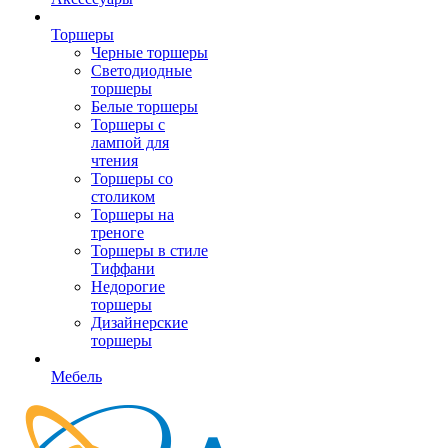
Торшеры
Черные торшеры
Светодиодные
торшеры
Белые торшеры
Торшеры с
лампой для
чтения
Торшеры со
столиком
Торшеры на
треноге
Торшеры в стиле
Тиффани
Недорогие
торшеры
Дизайнерские
торшеры
Мебель