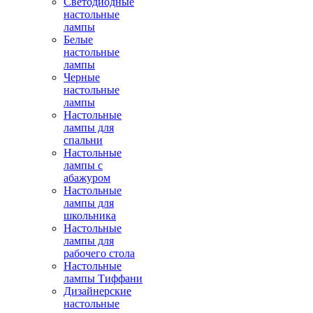
Светодиодные
настольные
лампы
Белые
настольные
лампы
Черные
настольные
лампы
Настольные
лампы для
спальни
Настольные
лампы с
абажуром
Настольные
лампы для
школьника
Настольные
лампы для
рабочего стола
Настольные
лампы Тиффани
Дизайнерские
настольные