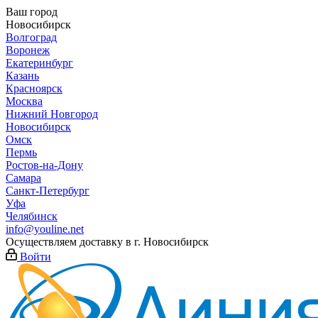
Ваш город
Новосибирск
Волгоград
Воронеж
Екатеринбург
Казань
Красноярск
Москва
Нижний Новгород
Новосибирск
Омск
Пермь
Ростов-на-Дону
Самара
Санкт-Петербург
Уфа
Челябинск
info@youline.net
Осуществляем доставку в г.
Новосибирск
Войти