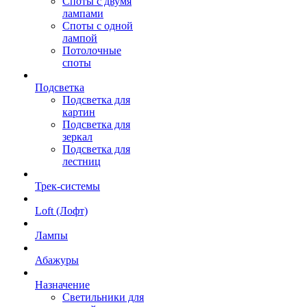
Споты с двумя
лампами
Споты с одной
лампой
Потолочные
споты
Подсветка
Подсветка для
картин
Подсветка для
зеркал
Подсветка для
лестниц
Трек-системы
Loft (Лофт)
Лампы
Абажуры
Назначение
Светильники для