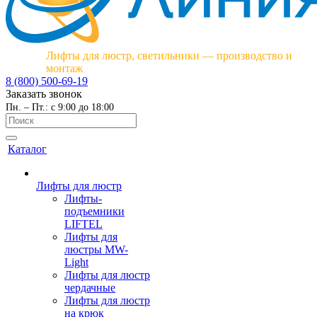
Лифты для люстр, светильники — производство и
монтаж
8 (800) 500-69-19
Заказать звонок
Пн. – Пт.: с 9:00 до 18:00
Каталог
Лифты для люстр
Лифты-
подъемники
LIFTEL
Лифты для
люстры MW-
Light
Лифты для люстр
чердачные
Лифты для люстр
на крюк