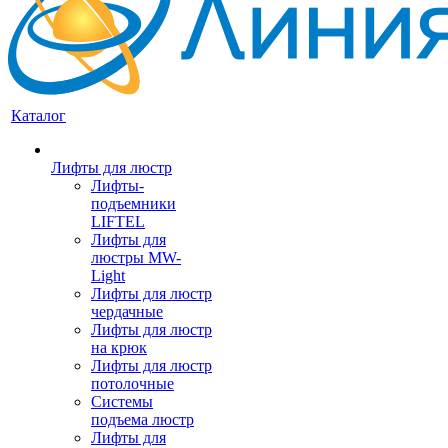
Каталог
Лифты для люстр
Лифты-
подъемники
LIFTEL
Лифты для
люстры MW-
Light
Лифты для люстр
чердачные
Лифты для люстр
на крюк
Лифты для люстр
потолочные
Системы
подъема люстр
Лифты для