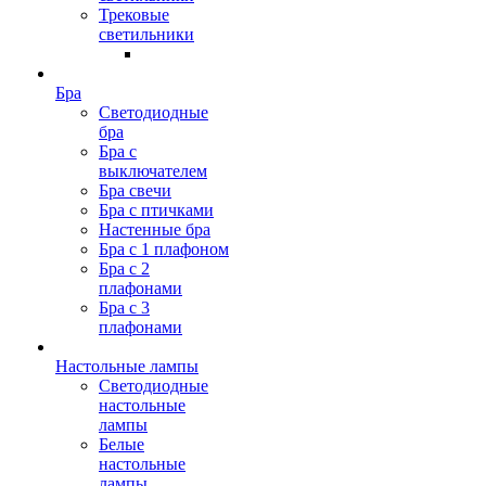
Трековые
светильники
Бра
Светодиодные
бра
Бра с
выключателем
Бра свечи
Бра с птичками
Настенные бра
Бра с 1 плафоном
Бра с 2
плафонами
Бра с 3
плафонами
Настольные лампы
Светодиодные
настольные
лампы
Белые
настольные
лампы