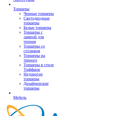
Торшеры
Черные торшеры
Светодиодные
торшеры
Белые торшеры
Торшеры с
лампой для
чтения
Торшеры со
столиком
Торшеры на
треноге
Торшеры в стиле
Тиффани
Недорогие
торшеры
Дизайнерские
торшеры
Мебель