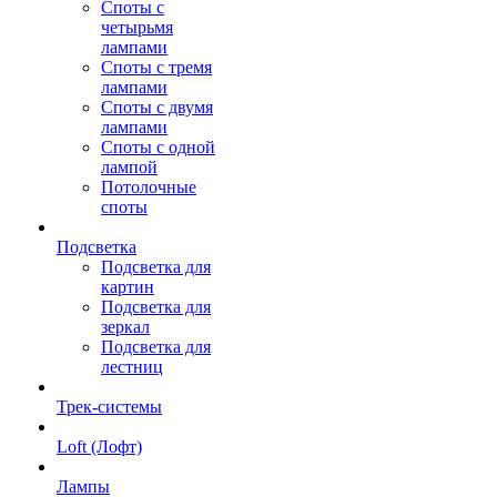
Споты с
четырьмя
лампами
Споты с тремя
лампами
Споты с двумя
лампами
Споты с одной
лампой
Потолочные
споты
Подсветка
Подсветка для
картин
Подсветка для
зеркал
Подсветка для
лестниц
Трек-системы
Loft (Лофт)
Лампы