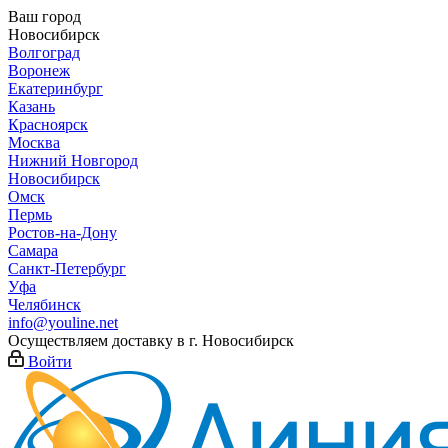
Ваш город
Новосибирск
Волгоград
Воронеж
Екатеринбург
Казань
Красноярск
Москва
Нижний Новгород
Новосибирск
Омск
Пермь
Ростов-на-Дону
Самара
Санкт-Петербург
Уфа
Челябинск
info@youline.net
Осуществляем доставку в г.
Новосибирск
Войти