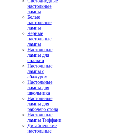
Светодиодные
настольные
лампы
Белые
настольные
лампы
Черные
настольные
лампы
Настольные
лампы для
спальни
Настольные
лампы с
абажуром
Настольные
лампы для
школьника
Настольные
лампы для
рабочего стола
Настольные
лампы Тиффани
Дизайнерские
настольные