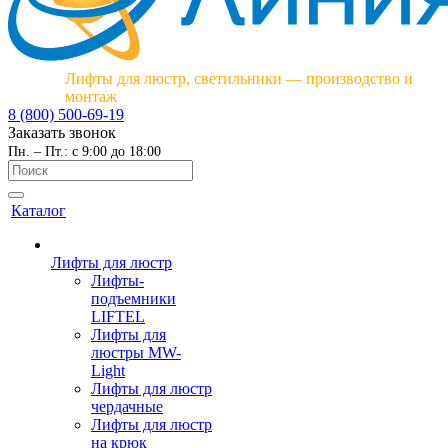
Лифты для люстр, светильники — производство и
монтаж
8 (800) 500-69-19
Заказать звонок
Пн. – Пт.: с 9:00 до 18:00
Каталог
Лифты для люстр
Лифты-
подъемники
LIFTEL
Лифты для
люстры MW-
Light
Лифты для люстр
чердачные
Лифты для люстр
на крюк