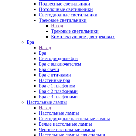
Подвесные светильники
Потолочные светильники
Светодиодные светильники
Трековые светильники
Назад
Трековые светильники
Комплектующие для трековых
Бра
Назад
Бра
Светодиодные бра
Бра с выключателем
Бра свечи
Бра с птичками
Настенные бра
Бра с 1 плафоном
Бра с 2 плафонами
Бра с 3 плафонами
Настольные лампы
Назад
Настольные лампы
Светодиодные настольные лампы
Белые настольные лампы
Черные настольные лампы
Настольные лампы для спальни