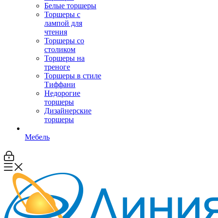
Белые торшеры
Торшеры с
лампой для
чтения
Торшеры со
столиком
Торшеры на
треноге
Торшеры в стиле
Тиффани
Недорогие
торшеры
Дизайнерские
торшеры
Мебель