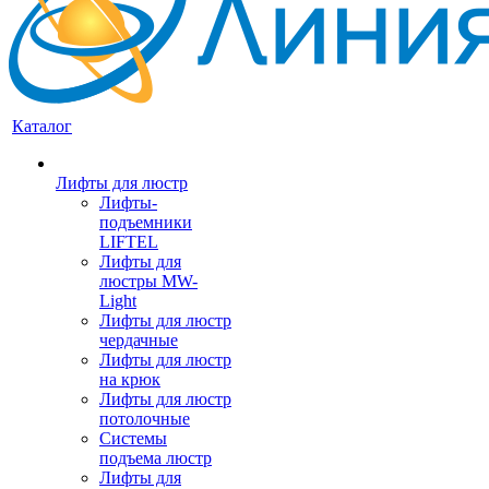
Каталог
Лифты для люстр
Лифты-
подъемники
LIFTEL
Лифты для
люстры MW-
Light
Лифты для люстр
чердачные
Лифты для люстр
на крюк
Лифты для люстр
потолочные
Системы
подъема люстр
Лифты для