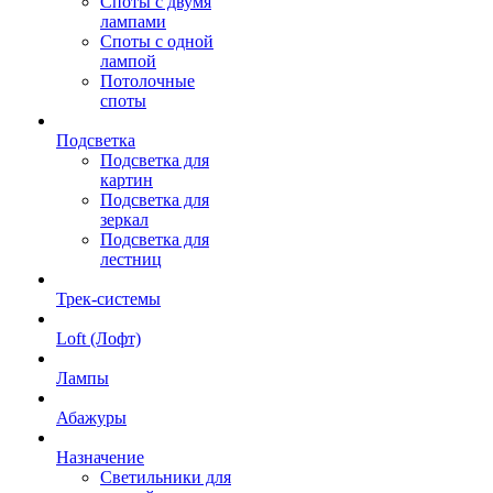
Споты с двумя
лампами
Споты с одной
лампой
Потолочные
споты
Подсветка
Подсветка для
картин
Подсветка для
зеркал
Подсветка для
лестниц
Трек-системы
Loft (Лофт)
Лампы
Абажуры
Назначение
Светильники для