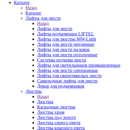
Каталог
Назад
Каталог
Лифты для люстр
Назад
Лифты для люстр
Лифты-подъемники LIFTEL
Лифты для люстры MW-Light
Лифты для люстр чердачные
Лифты для люстр на крюк
Лифты для люстр потолочные
Системы подъема люстр
Лифты для светильников промышленных
Лифты для люстр синхронные
Лифты для сверхтяжелых люстр
Самоходные лифты для люстр
Декор для подъемников
Люстры
Назад
Люстры
Каскадные люстры
Люстры хром
Люстры под золото
Люстры синего цвета
Люстры красного цвета