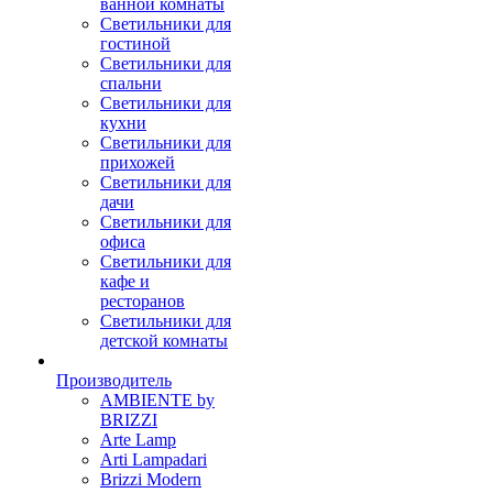
ванной комнаты
Светильники для
гостиной
Светильники для
спальни
Светильники для
кухни
Светильники для
прихожей
Светильники для
дачи
Светильники для
офиса
Светильники для
кафе и
ресторанов
Светильники для
детской комнаты
Производитель
AMBIENTE by
BRIZZI
Arte Lamp
Arti Lampadari
Brizzi Modern