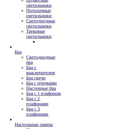
Подвесные
светильники
Потолочные
светильники
Светодиодные
светильники
Трековые
светильники
Бра
Светодиодные
бра
Бра с
выключателем
Бра свечи
Бра с птичками
Настенные бра
Бра с 1 плафоном
Бра с 2
плафонами
Бра с 3
плафонами
Настольные лампы